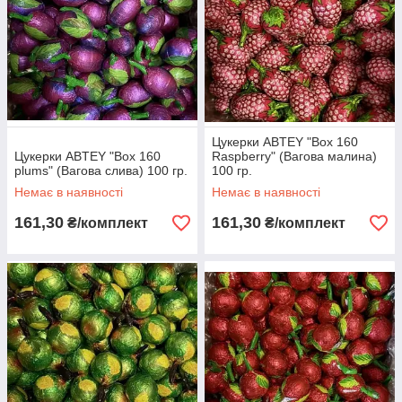
Цукерки ABTEY "Box 160
Цукерки ABTEY "Box 160
Raspberry" (Вагова малина)
plums" (Вагова слива) 100 гр.
100 гр.
Немає в наявності
Немає в наявності
161,30
161,30
₴/комплект
₴/комплект