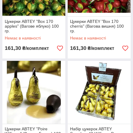
Цукерки ABTEY "Box 170
Цукерки ABTEY "Box 170
apples" (Вагове яблуко) 100
cherris" (Вагова вишня) 100
гр.
гр.
Немає в наявності
Немає в наявності
161,30
161,30
₴/комплект
₴/комплект
Цукерки ABTEY "Poire
Набір цукерок ABTEY