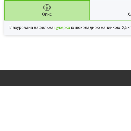
Опис
Х
Глазурована вафельна
цукерка
із шоколадною начинкою. 2,5кг 