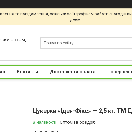
лення та повідомлення, оскільки за її графіком роботи сьогодні 
днем.
ерки оптом,
ас
Контакти
Доставка та оплата
Поверненн
Цукерки «Ідея-Фікс» — 2,5 кг. ТМ 
В наявності
Оптом і в роздріб