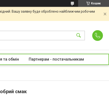
Кошик
вихідний. Вашу заявку буде оброблено найближчим робочим
я та обмін
Партнерам - постачальникам
Добрий смак