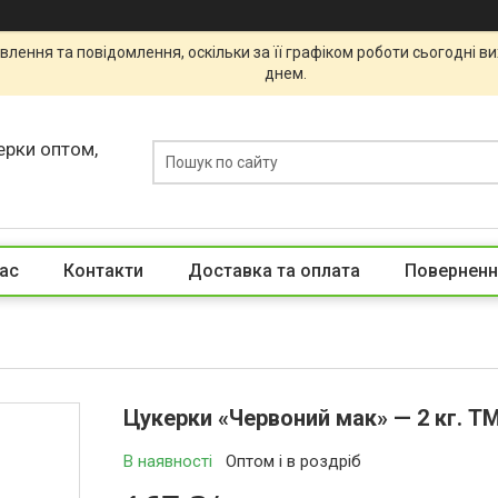
лення та повідомлення, оскільки за її графіком роботи сьогодні 
днем.
ерки оптом,
ас
Контакти
Доставка та оплата
Поверненн
Цукерки «Червоний мак» — 2 кг. Т
В наявності
Оптом і в роздріб