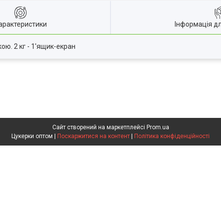
арактеристики
Інформація д
ю. 2 кг - 1'ящик-екран
Сайт створений на маркетплейсі
Prom.ua
Цукерки оптом |
Поскаржитися на контент
|
Політика конфіденційності