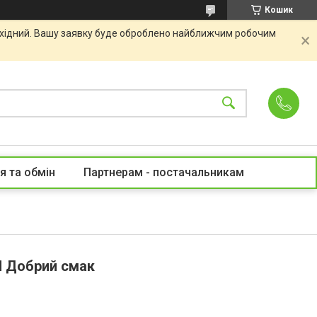
Кошик
вихідний. Вашу заявку буде оброблено найближчим робочим
я та обмін
Партнерам - постачальникам
М Добрий смак