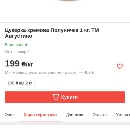
Цукерка кремова Полуничка 1 кг. ТМ
Августино
В наявності
Опт і роздріб
199
₴/кг
Мінімальна сума замовлення на сайті — 400 ₴
198 ₴
від 2 кг
Купити
Опис
Характеристики
Доставка
Оплата
Умови 