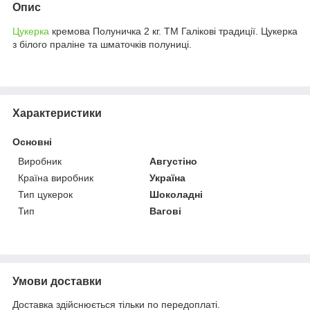
Опис
Цукерка
кремова Полуничка 2 кг. ТМ Галікові традиції. Цукерка
з білого праліне та шматочків полуниці.
Характеристики
Основні
Виробник
Августіно
Країна виробник
Україна
Тип цукерок
Шоколадні
Тип
Вагові
Умови доставки
Доставка здійснюється тільки по передоплаті.