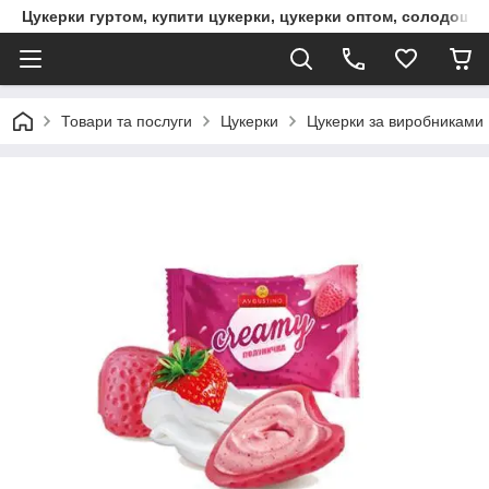
Цукерки гуртом, купити цукерки, цукерки оптом, солодощі 
Товари та послуги
Цукерки
Цукерки за виробниками