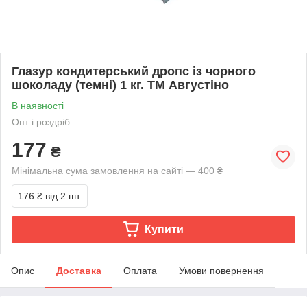
Глазур кондитерський дропс із чорного
шоколаду (темні) 1 кг. ТМ Августіно
В наявності
Опт і роздріб
177
₴
Мінімальна сума замовлення на сайті — 400 ₴
176 ₴
від 2 шт.
Купити
Опис
Доставка
Оплата
Умови повернення