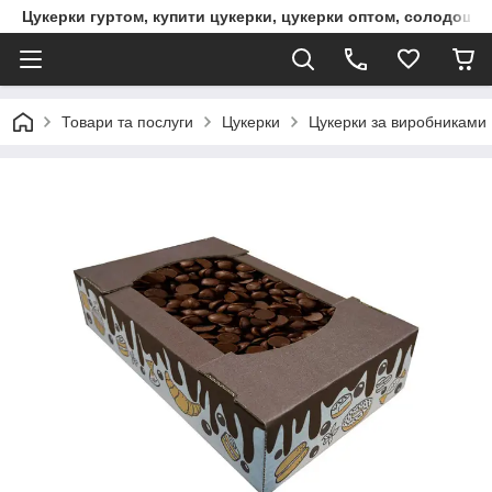
Цукерки гуртом, купити цукерки, цукерки оптом, солодощі 
Товари та послуги
Цукерки
Цукерки за виробниками