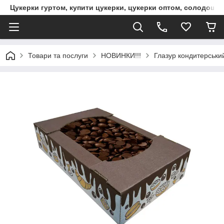
Цукерки гуртом, купити цукерки, цукерки оптом, солодощі 
Товари та послуги
НОВИНКИ!!!
Глазур кондитерський