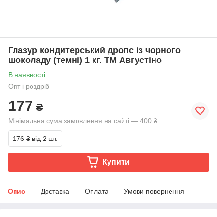
Глазур кондитерський дропс із чорного
шоколаду (темні) 1 кг. ТМ Августіно
В наявності
Опт і роздріб
177
₴
Мінімальна сума замовлення на сайті — 400 ₴
176 ₴
від 2 шт.
Купити
Опис
Доставка
Оплата
Умови повернення