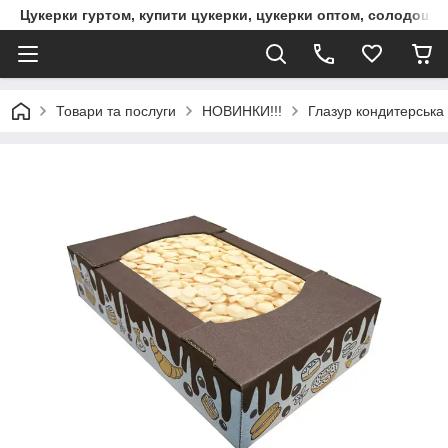
Цукерки гуртом, купити цукерки, цукерки оптом, солодощі 
Товари та послуги
НОВИНКИ!!!
Глазур кондитерська д