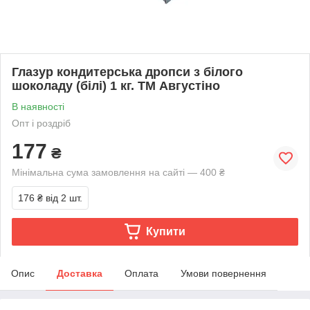
Глазур кондитерська дропси з білого
шоколаду (білі) 1 кг. ТМ Августіно
В наявності
Опт і роздріб
177
₴
Мінімальна сума замовлення на сайті — 400 ₴
176 ₴
від 2 шт.
Купити
Опис
Доставка
Оплата
Умови повернення