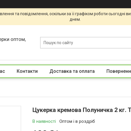
лення та повідомлення, оскільки за її графіком роботи сьогодні 
днем.
ерки оптом,
ас
Контакти
Доставка та оплата
Поверненн
Цукерка кремова Полуничка 2 кг. 
В наявності
Оптом і в роздріб