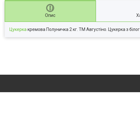
Опис
Х
Цукерка
кремова Полуничка 2 кг. ТМ Августіно. Цукерка з білог