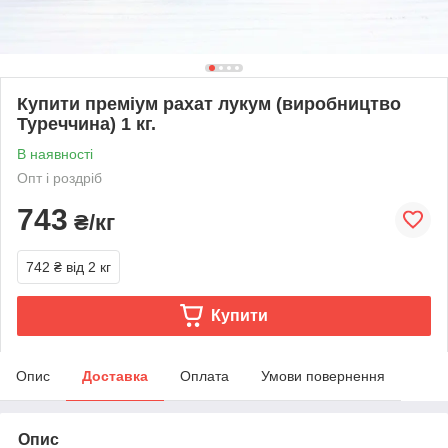
Купити преміум рахат лукум (виробництво
Туреччина) 1 кг.
В наявності
Опт і роздріб
743
₴/кг
742 ₴
від 2 кг
Купити
Опис
Доставка
Оплата
Умови повернення
Опис