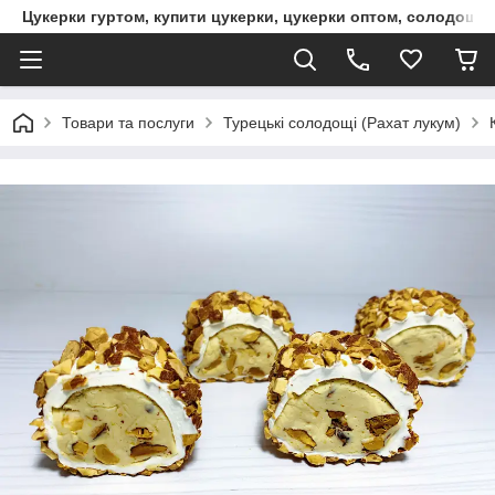
Цукерки гуртом, купити цукерки, цукерки оптом, солодощі 
Товари та послуги
Турецькі солодощі (Рахат лукум)