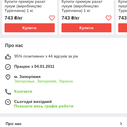
Купити преміум рахат
Купити преміум рахат
Купи
лукум (виробництво
лукум (виробництво
луку
Туреччина) 1 кг.
Туреччина) 1 кг.
Туре
743
743
743
₴/кг
₴/кг
Купити
Купити
Про нас
95% позитивних з 44 відгуків за рік
Працює з 04.01.2011
м. Запоріжжя
Запорожье, Запоріжжя, Україна
Контакти
Сьогодні вихідний
Показати весь графік роботи
Про нас