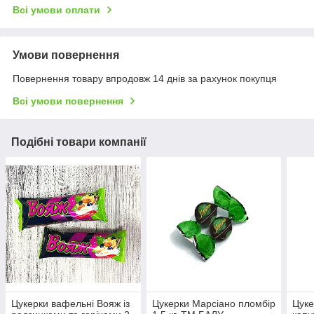
Всі умови оплати
Умови повернення
Повернення товару впродовж 14 днів за рахунок покупця
Всі умови повернення
Подібні товари компанії
Цукерки вафельні Вояж із
Цукерки Марсіано пломбір
Цуке