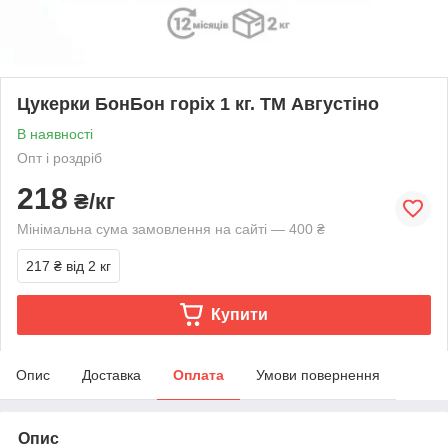
Цукерки БонБон горіх 1 кг. ТМ Августіно
В наявності
Опт і роздріб
218
₴/кг
Мінімальна сума замовлення на сайті — 400 ₴
217 ₴
від 2 кг
Купити
Опис
Доставка
Оплата
Умови повернення
Опис