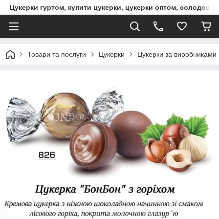
Цукерки гуртом, купити цукерки, цукерки оптом, солодощі 
Товари та послуги
Цукерки
Цукерки за виробниками