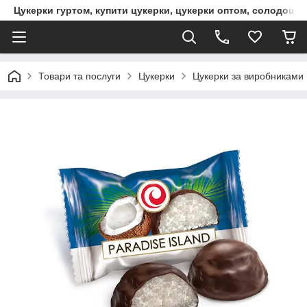
Цукерки гуртом, купити цукерки, цукерки оптом, солодощі 
Товари та послуги
Цукерки
Цукерки за виробниками