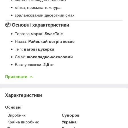
м’яка, приємна текстура
збалансований десертний смак
📦 Основні характеристики
Торгова марка:
SweeTale
Назва:
Райський острів кокос
Тип:
вагові цукерки
Смак:
шоколадно-кокосовий
Вага упаковки:
2,5 кг
Приховати
Характеристики
Основні
Виробник
Суворов
Країна виробник
Україна