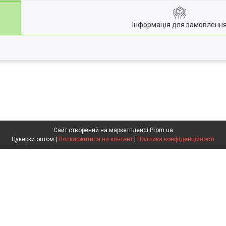
Інформація для замовленн
Сайт створений на маркетплейсі
Prom.ua
Цукерки оптом |
Поскаржитися на контент
|
Політика конфіденційності