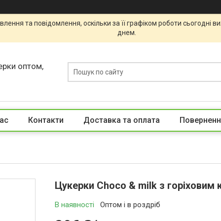
лення та повідомлення, оскільки за її графіком роботи сьогодні 
днем.
ерки оптом,
ас
Контакти
Доставка та оплата
Поверненн
Цукерки Choco & milk з горіховим
В наявності
Оптом і в роздріб