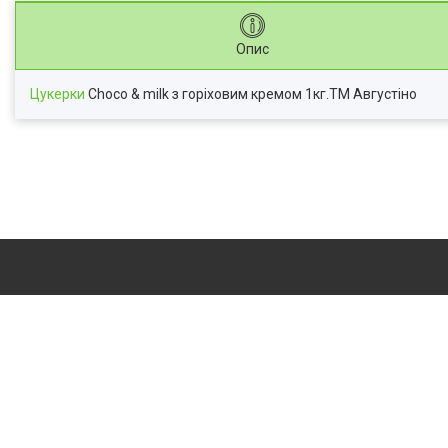
Опис
Цукерки
Choco & milk з горіховим кремом 1кг.ТМ Августіно