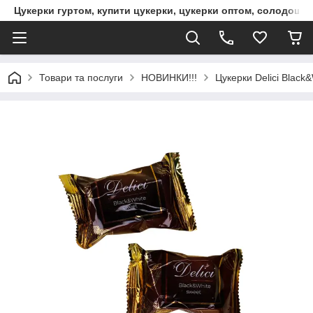
Цукерки гуртом, купити цукерки, цукерки оптом, солодощі 
Товари та послуги
НОВИНКИ!!!
Цукерки Delici Black&