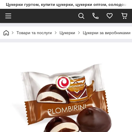
Цукерки гуртом, купити цукерки, цукерки оптом, солодощі 
Товари та послуги
Цукерки
Цукерки за виробниками