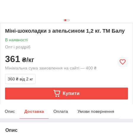
Міні-шоколадки з апельсином 1,2 кг. ТМ Балу
В наявності
Опт і роздріб
361
₴/кг
Мінімальна сума замовлення на сайті — 400 ₴
360 ₴
від 2 кг
Купити
Опис
Доставка
Оплата
Умови повернення
Опис