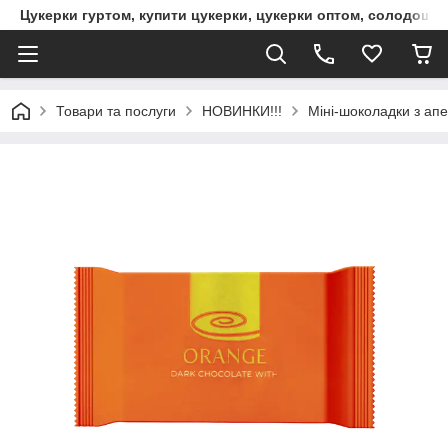
Цукерки гуртом, купити цукерки, цукерки оптом, солодощі 
Товари та послуги
НОВИНКИ!!!
Міні-шоколадки з апе