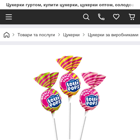
Цукерки гуртом, купити цукерки, цукерки оптом, солодощі 
Товари та послуги
Цукерки
Цукерки за виробниками