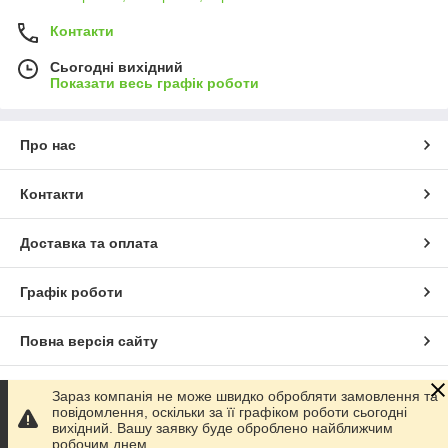
Контакти
Сьогодні вихідний
Показати весь графік роботи
Про нас
Контакти
Доставка та оплата
Графік роботи
Повна версія сайту
Сайт створено на маркетплейсі
Prom.ua
Зараз компанія не може швидко обробляти замовлення та
повідомлення, оскільки за її графіком роботи сьогодні
вихідний. Вашу заявку буде оброблено найближчим
Політика конфіденційності
робочим днем.