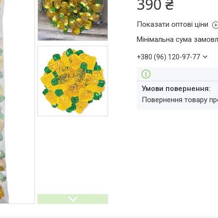
390 ₴
Показати оптові ціни
Мінімальна сума замовл
+380 (96) 120-97-77
повернення товару п