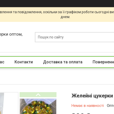
лення та повідомлення, оскільки за її графіком роботи сьогодні 
днем.
ерки оптом,
ас
Контакти
Доставка та оплата
Поверненн
Желейні цукерки J
Немає в наявності
Опт