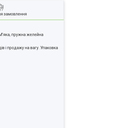
ля замовлення
М’яка, пружна желейна
ів і продажу на вагу. Упаковка