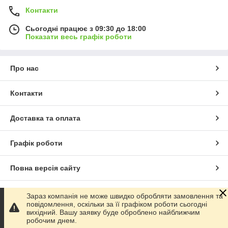
Контакти
Сьогодні працює з 09:30 до 18:00
Показати весь графік роботи
Про нас
Контакти
Доставка та оплата
Графік роботи
Повна версія сайту
Сайт створено на маркетплейсі
Prom.ua
Зараз компанія не може швидко обробляти замовлення та
повідомлення, оскільки за її графіком роботи сьогодні
вихідний. Вашу заявку буде оброблено найближчим
Політика конфіденційності
робочим днем.