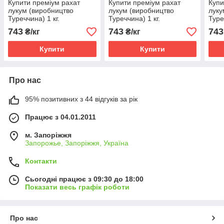
Купити преміум рахат
Купити преміум рахат
Купи
лукум (виробництво
лукум (виробництво
луку
Туреччина) 1 кг.
Туреччина) 1 кг.
Туре
743
743
743
₴/кг
₴/кг
Купити
Купити
Про нас
95% позитивних з 44 відгуків за рік
Працює з 04.01.2011
м. Запоріжжя
Запорожье, Запоріжжя, Україна
Контакти
Сьогодні працює з 09:30 до 18:00
Показати весь графік роботи
Про нас