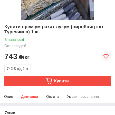
Купити преміум рахат лукум (виробництво
Туреччина) 1 кг.
В наявності
Опт і роздріб
743
₴/кг
742 ₴
від 2 кг
Купити
Опис
Доставка
Оплата
Умови повернення
Опис