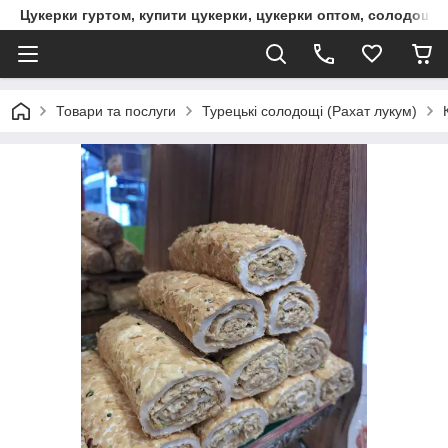
Цукерки гуртом, купити цукерки, цукерки оптом, солодощі 
Товари та послуги
Турецькі солодощі (Рахат лукум)