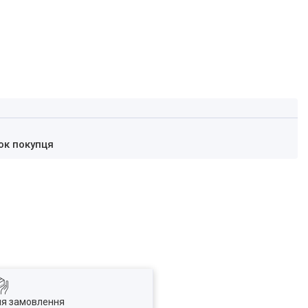
ок покупця
ля замовлення