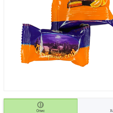
Опис
Х