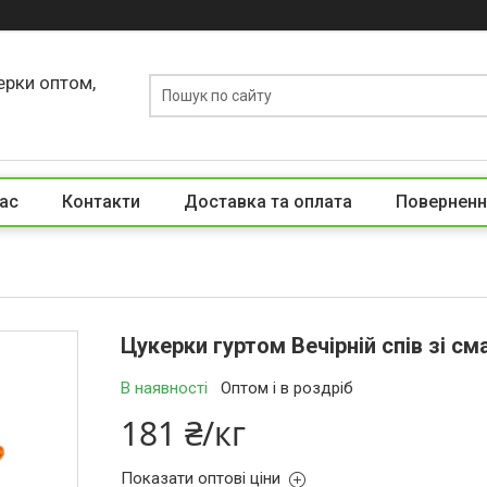
ерки оптом,
ас
Контакти
Доставка та оплата
Поверненн
Цукерки гуртом Вечірній спів зі с
В наявності
Оптом і в роздріб
181 ₴/кг
Показати оптові ціни