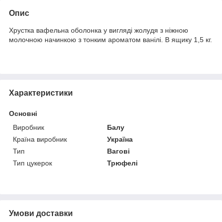
Опис
Хрустка вафельна оболонка у вигляді жолудя з ніжною
молочною начинкою з тонким ароматом ванілі. В ящику 1,5 кг.
Характеристики
Основні
Виробник
Балу
Країна виробник
Україна
Тип
Вагові
Тип цукерок
Трюфелі
Умови доставки