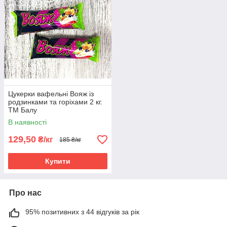
Цукерки вафельні Вояж із
родзинками та горіхами 2 кг.
ТМ Балу
В наявності
129,50
₴/кг
185 ₴/кг
Купити
Про нас
95% позитивних з 44 відгуків за рік