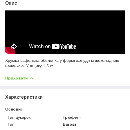
Опис
Хрумка вафельна оболонка у формі жолудя із шоколадною
начинкою. У ящику 1,5 кг.
Приховати
Характеристики
Основні
Тип цукерок
Трюфелі
Тип
Вагові