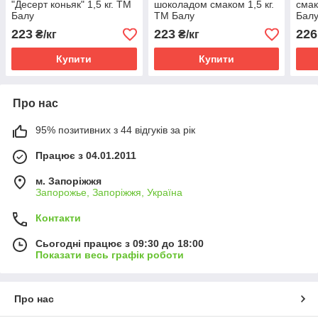
"Десерт коньяк" 1,5 кг. ТМ
шоколадом смаком 1,5 кг.
смак
Балу
ТМ Балу
Бал
223
223
226
₴/кг
₴/кг
Купити
Купити
Про нас
95% позитивних з 44 відгуків за рік
Працює з 04.01.2011
м. Запоріжжя
Запорожье, Запоріжжя, Україна
Контакти
Сьогодні працює з 09:30 до 18:00
Показати весь графік роботи
Про нас