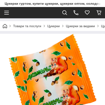
Цукерки гуртом, купити цукерки, цукерки оптом, солодощі 
Товари та послуги
Цукерки
Цукерки за видами
Цу