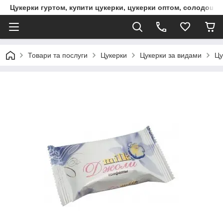
Цукерки гуртом, купити цукерки, цукерки оптом, солодощі 
Товари та послуги
Цукерки
Цукерки за видами
Цу