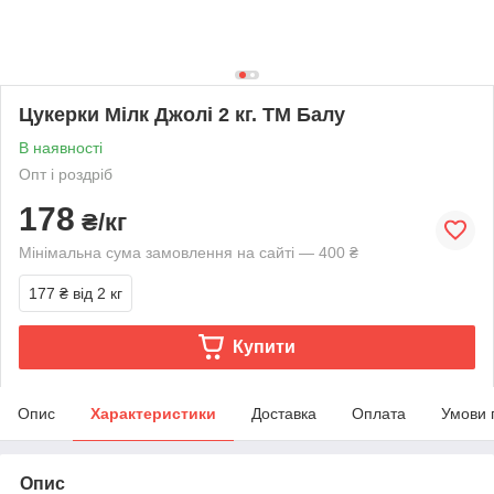
Цукерки Мілк Джолі 2 кг. ТМ Балу
В наявності
Опт і роздріб
178
₴/кг
Мінімальна сума замовлення на сайті — 400 ₴
177 ₴
від 2 кг
Купити
Опис
Характеристики
Доставка
Оплата
Умови 
Опис