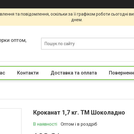
лення та повідомлення, оскільки за її графіком роботи сьогодні 
днем.
ерки оптом,
ас
Контакти
Доставка та оплата
Поверненн
Кроканат 1,7 кг. ТМ Шоколадно
В наявності
Оптом і в роздріб