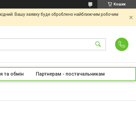
Кошик
вихідний. Вашу заявку буде оброблено найближчим робочим
я та обмін
Партнерам - постачальникам