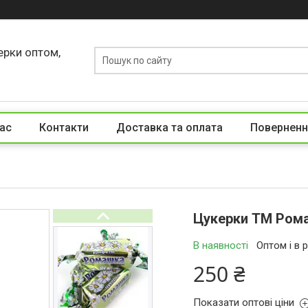
ерки оптом,
ас
Контакти
Доставка та оплата
Поверненн
Цукерки ТМ Рома
В наявності
Оптом і в 
250 ₴
Показати оптові ціни