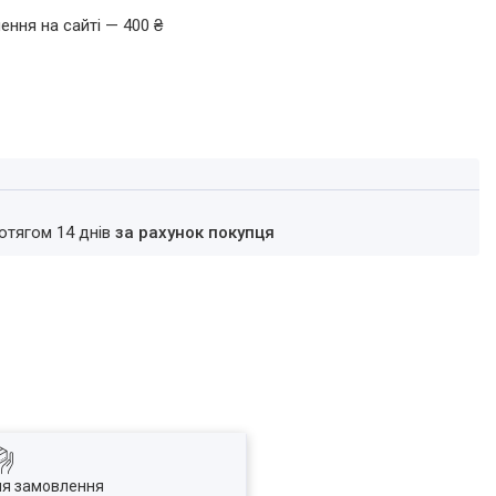
ення на сайті — 400 ₴
ротягом 14 днів
за рахунок покупця
ля замовлення