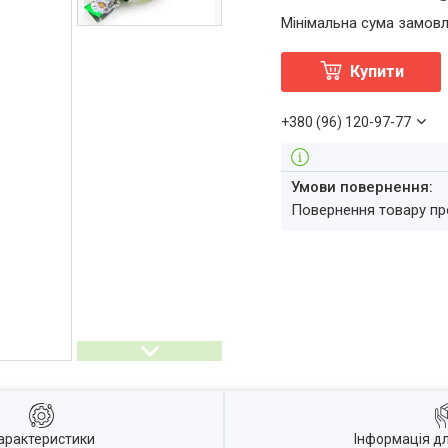
Мінімальна сума замовл
Купити
+380 (96) 120-97-77
повернення товару п
арактеристики
Інформація д