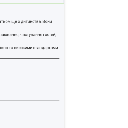
атьом ще з дитинства. Вони
чаювання, частування гостей,
істю та високими стандартами