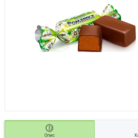
Опис
Х