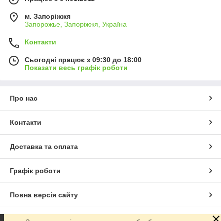
м. Запоріжжя
Запорожье, Запоріжжя, Україна
Контакти
Сьогодні працює з 09:30 до 18:00
Показати весь графік роботи
Про нас
Контакти
Доставка та оплата
Графік роботи
Повна версія сайту
Сайт створено на маркетплейсі
Prom.ua