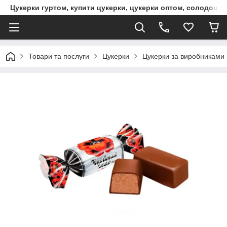
Цукерки гуртом, купити цукерки, цукерки оптом, солодощі 
Товари та послуги
Цукерки
Цукерки за виробниками