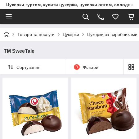
Цукерки гуртом, купити цукерки, цукерки оптом, солодощі 
Товари та послуги
Цукерки
Цукерки за виробниками
ТМ SweeTale
Сортування
0
Фільтри